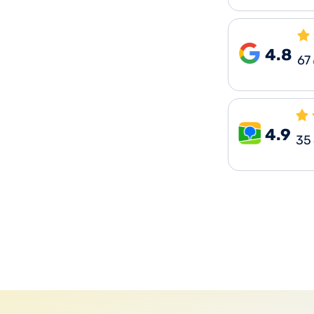
4.8
67
4.9
35