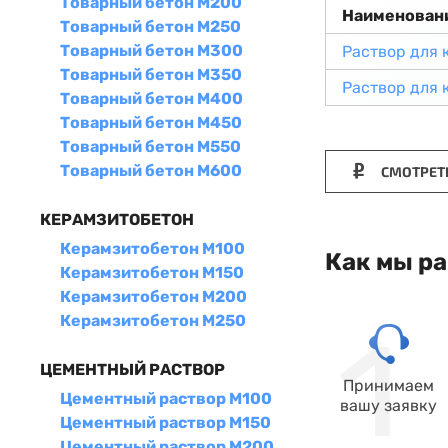
Товарный бетон М200
Наименован
Товарный бетон М250
Товарный бетон М300
Раствор для 
Товарный бетон М350
Раствор для 
Товарный бетон М400
Товарный бетон М450
Товарный бетон М550
Товарный бетон М600
СМОТРЕТ
КЕРАМЗИТОБЕТОН
Керамзитобетон М100
Как мы р
Керамзитобетон М150
Керамзитобетон М200
Керамзитобетон М250
ЦЕМЕНТНЫЙ РАСТВОР
Принимаем
Цементный раствор М100
вашу заявку
Цементный раствор М150
Цементный раствор М200