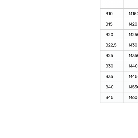
В10
М15
В15
М20
В20
М25
В22,5
М30
В25
М35
В30
М40
В35
М45
В40
М55
В45
М60