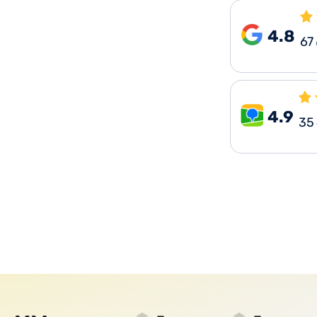
4.8
67
4.9
35