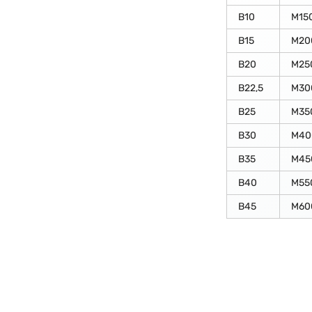
В10
М15
В15
М20
В20
М25
В22,5
М30
В25
М35
В30
М40
В35
М45
В40
М55
В45
М60