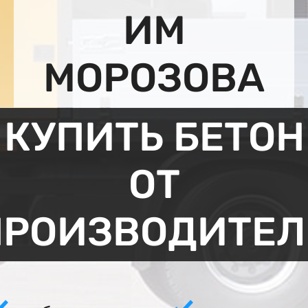
ИМ
МОРОЗОВА
КУПИТЬ БЕТОН
ОТ
ПРОИЗВОДИТЕЛ