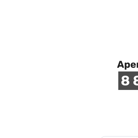
Аре
8 