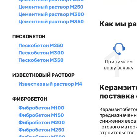
Цементный раствор М250
Цементный раствор М300
Цементный раствор М350
Как мы р
ПЕСКОБЕТОН
Пескобетон М250
Пескобетон М300
Пескобетон М350
Принимаем
вашу заявку
ИЗВЕСТКОВЫЙ РАСТВОР
Известковый раствор М4
Керамзит
поставка 
ФИБРОБЕТОН
Фибробетон М100
Керамзитобетон
предназначенн
Фибробетон М150
снижения веса 
Фибробетон М200
готового матер
Фибробетон М250
строительстве,