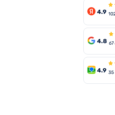
4.9
10
4.8
67
4.9
35