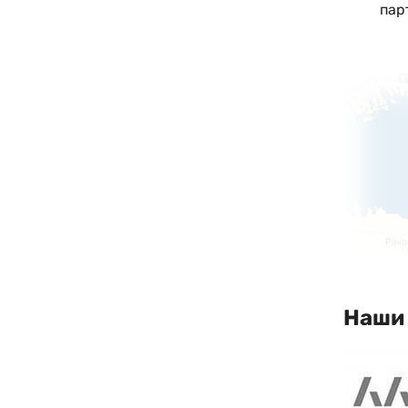
пар
Наши