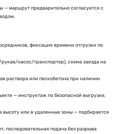
зды — маршрут предварительно согласуется с
водом.
посредников, фиксация времени отгрузки по
к/рукав/насос/транспортер), схема заезда на
ов раствора или пескобетона при наличии
ъекте — инструктаж по безопасной выгрузке,
на высоту или в удаленные зоны — подбирается
т, последовательная подача без разрыва