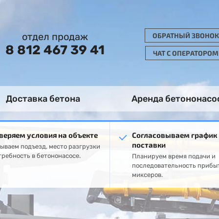
отдел продаж
ОБРАТНЫЙ ЗВОНОК
8 812 467 39 41
ЧАТ С ОПЕРАТОРОМ
Доставка бетона
Аренда бетононасо
веряем условия на объекте
Согласовываем график
поставки
ываем подъезд, место разгрузки
требность в бетононасосе.
Планируем время подачи и
последовательность прибы
миксеров.