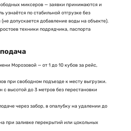
вободных миксеров — заявки принимаются и
 узнаётся по стабильной отгрузке без
(не допускается добавление воды на объекте).
ростоев техники подрядчика, паспорта
 подача
ни Морозовой — от 1 до 10 кубов за рейс,
лов при свободном подъезде к месту выгрузки.
 с высотой до 3 метров без перестановки
одаче через забор, в опалубку на удалении до
на при заливке перекрытий или цокольных