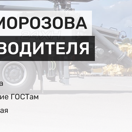
МОРОЗОВА
ЗВОДИТЕЛЯ
а
вие ГОСТам
ая