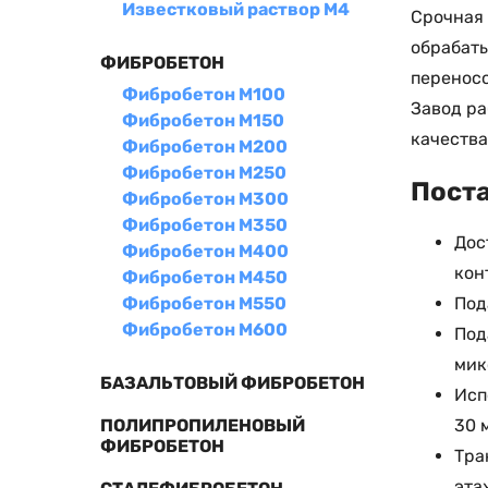
Известковый раствор М4
Срочная 
обрабаты
ФИБРОБЕТОН
переносо
Фибробетон М100
Завод ра
Фибробетон М150
качества
Фибробетон М200
Фибробетон М250
Поста
Фибробетон М300
Фибробетон М350
Дос
Фибробетон М400
кон
Фибробетон М450
Фибробетон М550
Под
Фибробетон М600
Под
мик
БАЗАЛЬТОВЫЙ ФИБРОБЕТОН
Исп
ПОЛИПРОПИЛЕНОВЫЙ
30 
ФИБРОБЕТОН
Тра
эта