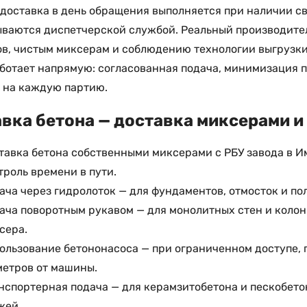
доставка в день обращения выполняется при наличии с
ваются диспетчерской службой. Реальный производитель
в, чистым миксерам и соблюдению технологии выгрузки 
ботает напрямую: согласованная подача, минимизация п
 на каждую партию.
вка бетона — доставка миксерами и
тавка бетона собственными миксерами с РБУ завода в Име
троль времени в пути.
ача через гидролоток — для фундаментов, отмосток и по
ача поворотным рукавом — для монолитных стен и колонн
сера.
ользование бетононасоса — при ограниченном доступе, п
метров от машины.
нспортерная подача — для керамзитобетона и пескобето
жей.