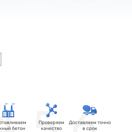
отавливаем
Проверяем
Доставляем точно
жный бетон
качество
в срок