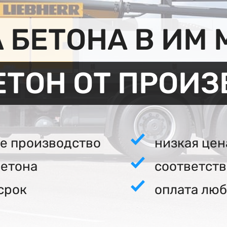
 БЕТОНА В ИМ 
ЕТОН ОТ ПРОИ
е производство
низкая цен
бетона
соответст
срок
оплата люб