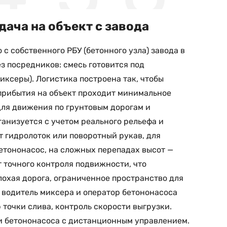
дача на объект с завода
с собственного РБУ (бетонного узла) завода в
з посредников: смесь готовится под
иксеры). Логистика построена так, чтобы
 прибытия на объект проходит минимальное
для движения по грунтовым дорогам и
ганизуется с учетом реального рельефа и
 гидролоток или поворотный рукав, для
бетононасос, на сложных перепадах высот —
 точного контроля подвижности, что
лохая дорога, ограниченное пространство для
— водитель миксера и оператор бетононасоса
 точки слива, контроль скорости выгрузки.
и бетононасоса с дистанционным управлением.