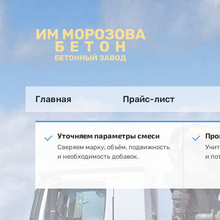
ИМ МОРОЗОВА
БЕТОН
БЕТОННЫЙ ЗАВОД
Главная
Прайс-лист
Уточняем параметры смеси
Про
Сверяем марку, объём, подвижность
Учит
и необходимость добавок.
и по