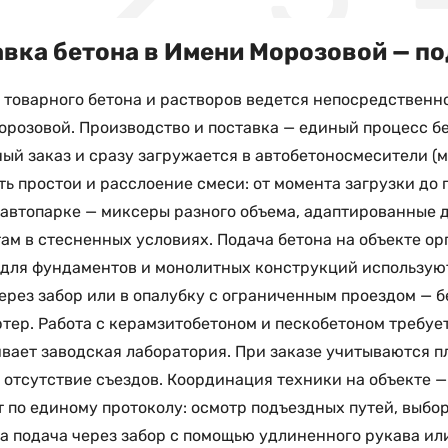
вка бетона в Имени Морозовой — по
 товарного бетона и растворов ведется непосредственно 
розовой. Производство и поставка — единый процесс бе
ый заказ и сразу загружается в автобетоносмесители (м
ь простои и расслоение смеси: от момента загрузки до
 автопарке — миксеры разного объема, адаптированные 
ам в стесненных условиях. Подача бетона на объекте ор
 для фундаментов и монолитных конструкций используют
ерез забор или в опалубку с ограниченным проездом — 
тер. Работа с керамзитобетоном и пескобетоном требует
вает заводская лаборатория. При заказе учитываются п
 отсутствие съездов. Координация техники на объекте 
 по единому протоколу: осмотр подъездных путей, выбор
 подача через забор с помощью удлиненного рукава ил