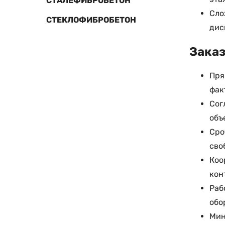
СТАЛЕФИБРОБЕТОН
Сло
СТЕКЛОФИБРОБЕТОН
дис
Заказ
Пря
фак
Сог
объ
Сро
сво
Коо
кон
Раб
обо
Мин