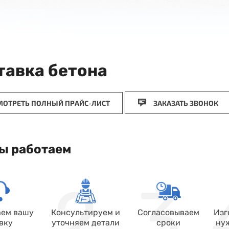
тавка бетона
ОТРЕТЬ ПОЛНЫЙ ПРАЙС-ЛИСТ
ЗАКАЗАТЬ ЗВОНОК
ы работаем
ем вашу
Консультируем и
Согласовываем
Изг
вку
уточняем детали
сроки
ну