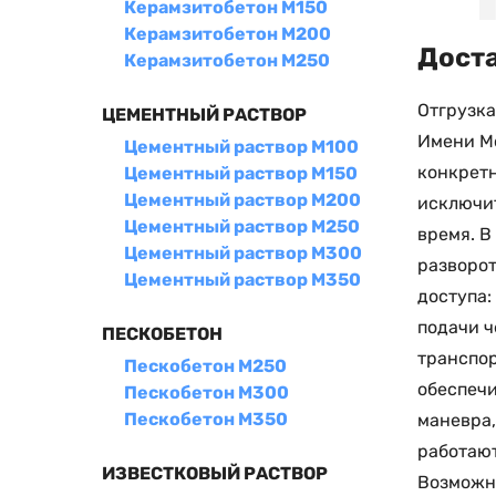
Керамзитобетон М150
Керамзитобетон М200
Доста
Керамзитобетон М250
Отгрузка
ЦЕМЕНТНЫЙ РАСТВОР
Имени Мо
Цементный раствор М100
конкретн
Цементный раствор М150
Цементный раствор М200
исключит
Цементный раствор М250
время. В
Цементный раствор М300
разворот
Цементный раствор М350
доступа:
подачи ч
ПЕСКОБЕТОН
транспор
Пескобетон М250
обеспечи
Пескобетон М300
Пескобетон М350
маневра,
работают
ИЗВЕСТКОВЫЙ РАСТВОР
Возможна