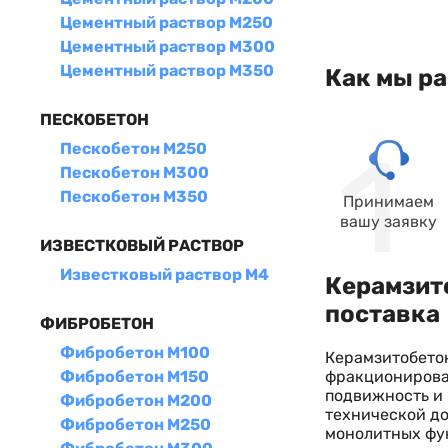
Цементный раствор М250
Цементный раствор М300
Цементный раствор М350
Как мы р
ПЕСКОБЕТОН
Пескобетон М250
Пескобетон М300
Пескобетон М350
Принимаем
вашу заявку
ИЗВЕСТКОВЫЙ РАСТВОР
Известковый раствор М4
Керамзит
поставка
ФИБРОБЕТОН
Фибробетон М100
Керамзитобето
фракционирован
Фибробетон М150
подвижность и 
Фибробетон М200
технической до
Фибробетон М250
монолитных фу