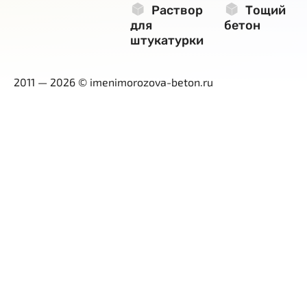
Раствор
Тощий
для
бетон
штукатурки
2011 — 2026 © imenimorozova-beton.ru