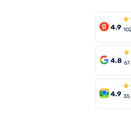
4.9
10
4.8
67
4.9
35