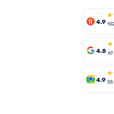
4.9
10
4.8
67
4.9
35