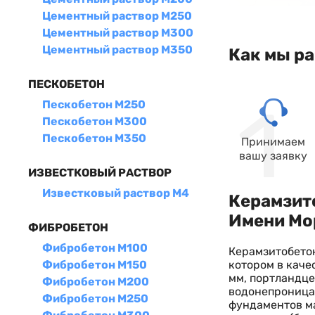
Цементный раствор М250
Цементный раствор М300
Цементный раствор М350
Как мы р
ПЕСКОБЕТОН
Пескобетон М250
Пескобетон М300
Пескобетон М350
Принимаем
вашу заявку
ИЗВЕСТКОВЫЙ РАСТВОР
Известковый раствор М4
Керамзито
Имени Мо
ФИБРОБЕТОН
Фибробетон М100
Керамзитобетон
котором в каче
Фибробетон М150
мм, портландце
Фибробетон М200
водонепроницае
Фибробетон М250
фундаментов м