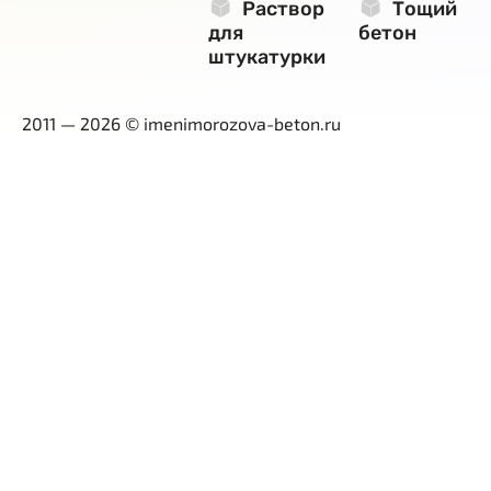
Раствор
Тощий
для
бетон
штукатурки
2011 — 2026 © imenimorozova-beton.ru