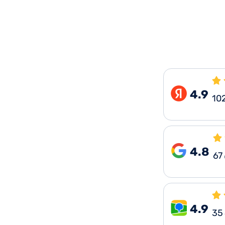
4.9
10
4.8
67
4.9
35