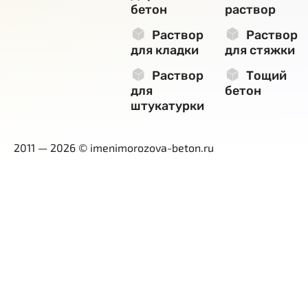
бетон
раствор
Раствор
Раствор
для кладки
для стяжки
Раствор
Тощий
для
бетон
штукатурки
2011 — 2026 © imenimorozova-beton.ru