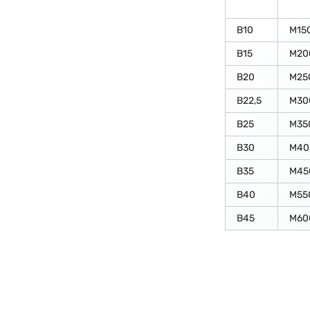
В10
М15
В15
М20
В20
М25
В22,5
М30
В25
М35
В30
М40
В35
М45
В40
М55
В45
М60