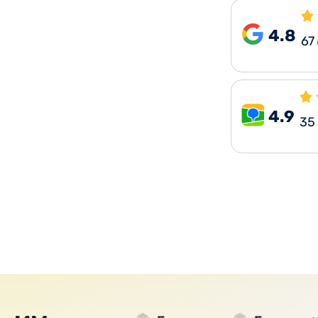
4.8
67
4.9
35