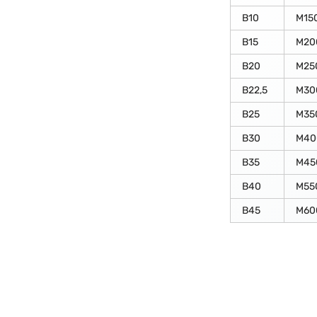
В10
М15
В15
М20
В20
М25
В22,5
М30
В25
М35
В30
М40
В35
М45
В40
М55
В45
М60